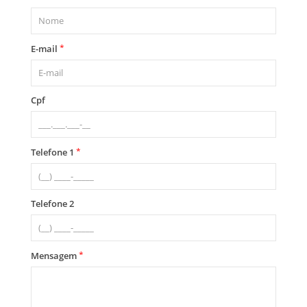
*
E-mail
Cpf
*
Telefone 1
Telefone 2
*
Mensagem