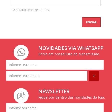
1000 caracteres restantes
ENVIAR
NOVIDADES VIA WHATSAPP
Entre em nossa lista de transmissão.
NEWSLETTER
Fique por dentro das novidades da loja.