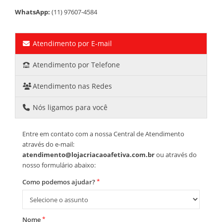
WhatsApp:
(11) 97607-4584
Atendimento por E-mail
Atendimento por Telefone
Atendimento nas Redes
Nós ligamos para você
Entre em contato com a nossa Central de Atendimento
através do e-mail:
atendimento@lojacriacaoafetiva.com.br
ou através do
nosso formulário abaixo:
*
Como podemos ajudar?
*
Nome