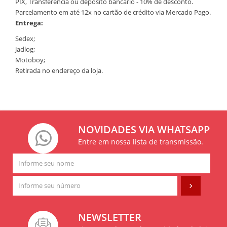
PIX, Transferência ou depósito bancário - 10% de desconto.
Parcelamento em até 12x no cartão de crédito via Mercado Pago.
Entrega:
Sedex;
Jadlog;
Motoboy;
Retirada no endereço da loja.
NOVIDADES VIA WHATSAPP
Entre em nossa lista de transmissão.
NEWSLETTER