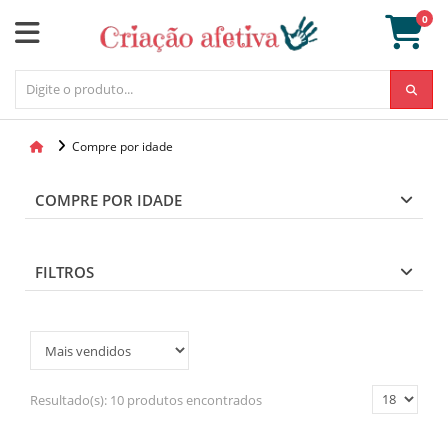
0
Compre por idade
COMPRE POR IDADE
FILTROS
Resultado(s):
10 produtos encontrados