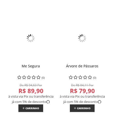
Me Segura
Árvore de Pássaros
(0)
(0)
De R$ 94,63 Por
De R$ 84,11 Por
R$ 89,90
R$ 79,90
à vista via Pix ou transferência
à vista via Pix ou transferência
já com 5% de desconto
já com 5% de desconto
CARRINHO
CARRINHO