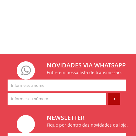
NOVIDADES VIA WHATSAPP
Entre em nossa lista de transmissão.
NEWSLETTER
Fique por dentro das novidades da loja.