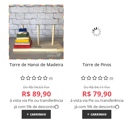
Torre de Hanoi de Madeira
Torre de Pinos
(0)
(0)
De R$ 94,63 Por
De R$ 84,11 Por
R$ 89,90
R$ 79,90
à vista via Pix ou transferência
à vista via Pix ou transferência
já com 5% de desconto
já com 5% de desconto
CARRINHO
CARRINHO