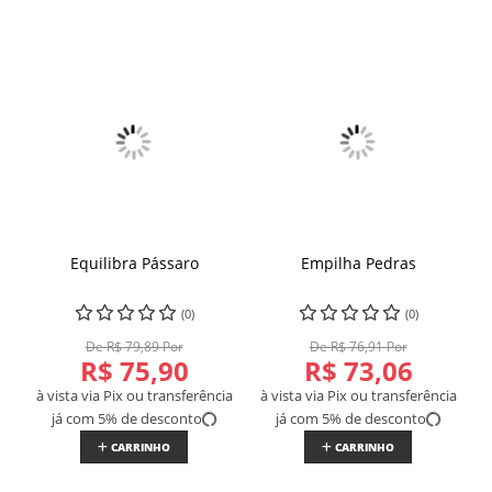
Equilibra Pássaro
Empilha Pedras
(0)
(0)
De R$ 79,89 Por
De R$ 76,91 Por
R$ 75,90
R$ 73,06
à vista via Pix ou transferência
à vista via Pix ou transferência
já com 5% de desconto
já com 5% de desconto
CARRINHO
CARRINHO