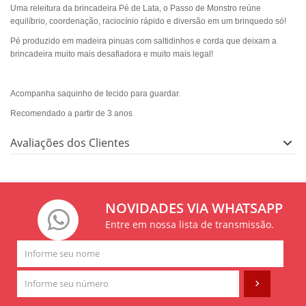
Uma releitura da brincadeira Pé de Lata, o Passo de Monstro reúne
equilíbrio, coordenação, raciocínio rápido e diversão em um brinquedo só!
Pé produzido em madeira pinuas com saltidinhos e corda que deixam a
brincadeira muito mais desafiadora e muito mais legal!
Acompanha saquinho de tecido para guardar.
Recomendado a partir de 3 anos
Avaliações dos Clientes
NOVIDADES VIA WHATSAPP
Entre em nossa lista de transmissão.