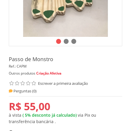
Passo de Monstro
Ref.:
CAPM
Outros produtos
Criação Afetiva
Escrever a primeira avaliação
Perguntas (
0
)
R$ 55,00
à vista
(
5%
desconto já calculado)
via Pix ou
transferência bancária .