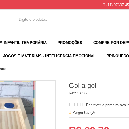
(11) 97607-4
M INFANTIL TEMPORÁRIA
PROMOÇÕES
COMPRE POR DEP
JOGOS E MATERIAIS - INTELIGÊNCIA EMOCIONAL
BRINQUEDO
anos
Gol a gol
Ref.:
CAGG
Escrever a primeira avali
Perguntas (
0
)