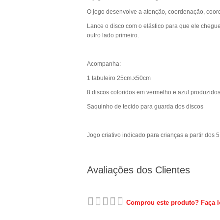
O jogo desenvolve a atenção, coordenação, coorde
Lance o disco com o elástico para que ele chegu
outro lado primeiro.
Acompanha:
1 tabuleiro 25cm.x50cm
8 discos coloridos em vermelho e azul produzidos
Saquinho de tecido para guarda dos discos
Jogo criativo indicado para crianças a partir dos 
Avaliações dos Clientes
Comprou este produto? Faça lo