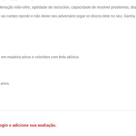
nação mão-olho, agilidade de raciocínio, capacidade de resolver problemas, disp
e ao campo oposto e não deixe seu adversário jogar os discos dele no seu. Ganha
 em madeira pinus e coloridos com tinta atóxica
5 anos.
gin e adicione sua avaliação.