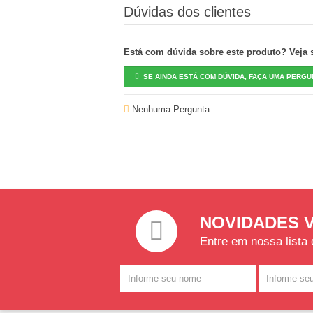
Dúvidas dos clientes
Está com dúvida sobre este produto? Veja se
SE AINDA ESTÁ COM DÚVIDA, FAÇA UMA PERGU
Nenhuma Pergunta
NOVIDADES 
Entre em nossa lista