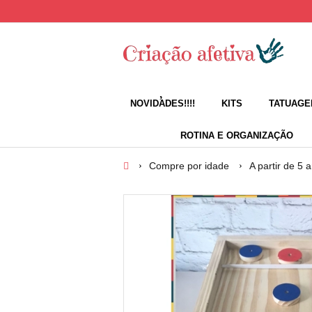
NOVIDADES!!!!
KITS
TATUAGE
ROTINA E ORGANIZAÇÃO
Compre por idade
A partir de 5 