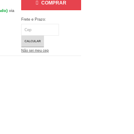
COMPRAR
lado)
via
Frete e Prazo:
CALCULAR
Não sei meu cep