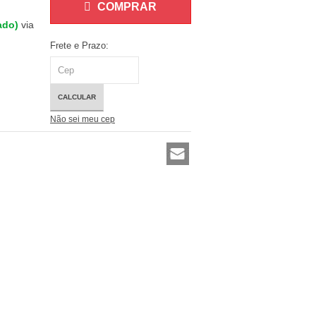
COMPRAR
lado)
via
Frete e Prazo:
CALCULAR
Não sei meu cep