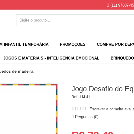
(11) 97607-4
M INFANTIL TEMPORÁRIA
PROMOÇÕES
COMPRE POR DEP
JOGOS E MATERIAIS - INTELIGÊNCIA EMOCIONAL
BRINQUEDO
uedos de madeira
Jogo Desafio do Equ
Ref.:
LM-41
Escrever a primeira avali
Perguntas (
0
)