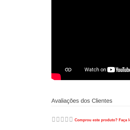
Avaliações dos Clientes
Comprou este produto? Faça lo