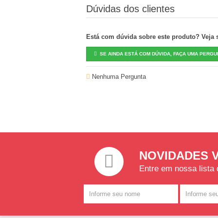
Dúvidas dos clientes
Está com dúvida sobre este produto? Veja se
SE AINDA ESTÁ COM DÚVIDA, FAÇA UMA PERGU
Nenhuma Pergunta
NOVIDADES 
Entre em nossa lista