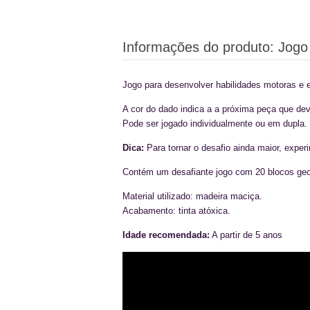
Informações do produto:
Jogo 
Jogo para desenvolver habilidades motoras e e
A cor do dado indica a a próxima peça que deve
Pode ser jogado individualmente ou em dupla.
Dica:
Para tornar o desafio ainda maior, exp
Contém um desafiante jogo com 20 blocos geo
Material utilizado: madeira maciça.
Acabamento: tinta atóxica.
Idade recomendada:
A partir de 5 anos